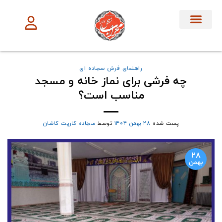
تماس با ما
آموزش ها
فرش سجاده ای
فرش بر اساس
فرش تشریفات
راهنمای فرش سجاده ای
چه فرشی برای نماز خانه و مسجد
مناسب است؟
پست شده
۲۸ بهمن ۱۴۰۴
توسط
سجاده کارپت کاشان
۲۸
بهمن