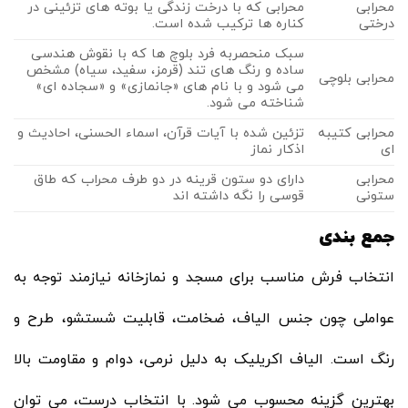
محرابی
محرابی که با درخت زندگی یا بوته ‌های تزئینی در
درختی
کناره‌ ها ترکیب شده است.
سبک منحصربه‌ فرد بلوچ‌ ها که با نقوش هندسی
ساده و رنگ ‌های تند (قرمز، سفید، سیاه) مشخص
محرابی بلوچی
می‌ شود و با نام‌ های «جانمازی» و «سجاده ‌ای»
شناخته می‌ شود.
محرابی کتیبه‌
تزئین شده با آیات قرآن، اسماء الحسنی، احادیث و
ای
اذکار نماز
محرابی
دارای دو ستون قرینه در دو طرف محراب که طاق
ستونی
قوسی را نگه داشته ‌اند
جمع بندی
انتخاب فرش مناسب برای مسجد و نمازخانه نیازمند توجه به
عواملی چون جنس الیاف، ضخامت، قابلیت شستشو، طرح و
رنگ است. الیاف اکریلیک به دلیل نرمی، دوام و مقاومت بالا
بهترین گزینه محسوب می شود. با انتخاب درست، می توان