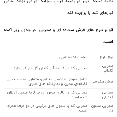
تولید کننده برتر در زمینه فرش سجاده ای می تواند تمامی
نیازهای شما را برآورده کند.
انواع طرح های فرش سجاده ای و محرابی در جدول زیر آمده
است:
نوع طرح
مشخصات ظاهری
محرابی
محرابی که در قاعده آن گلدان گل ‌دار قرار دارد.
گلدانی
شامل نقوش هندسی منظم و متقارن مناسب برای
فرش هندسی
فضاهای مدرن و نمازخانه‌ های اداری
محرابی
محرابی که در بالای قوس آن چراغ یا قندیل آویزان
قندیلی
شده است.
محرابی ستون
محرابی که با ستون‌ های تزئینی در دو طرف همراه
‌دار
است.