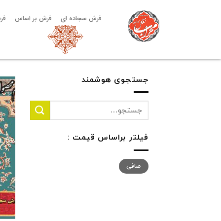
فرش سجاده ای
فرش بر اساس
فر
جستجوی هوشمند
فیلتر براساس قیمت :
صافی