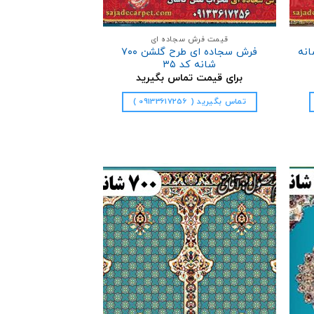
قیمت فرش سجاده ای
ی طرح جلیل ۷۰۰ شانه
فرش سجاده ای طرح گلشن ۷۰۰
شانه کد ۳۵
برای قیمت تماس بگیرید
تماس بگیرید ( 09133617256 )
فزودن
افزودن
به
به
علاقه
علاقه
مندی
مندی
ها
ها