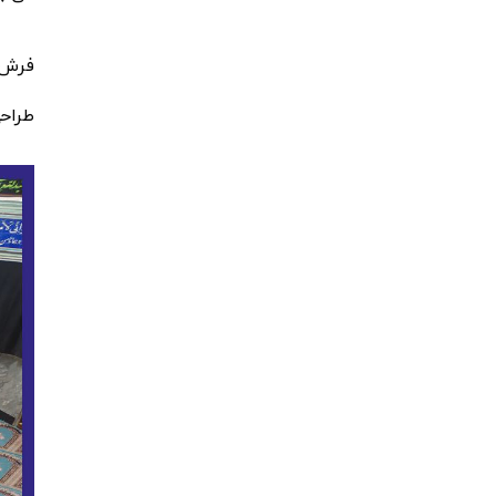
فرش 
طراحی