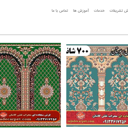
ش تشریفات
خدمات
آموزش ها
تماس با ما
افزودن
ا
به
علاقه
مندی
ها