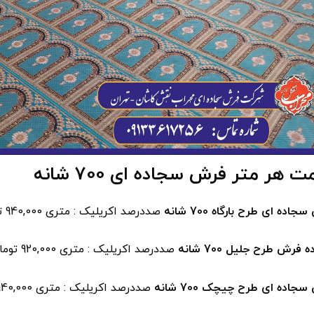
 هر متر فرش سجاده ای 700 شانه
اده ای طرح بارگاه 700 شانه
صددرصد اکریلیک : متری 940,000 تومان
فرش طرح جلیل 700 شانه
صددرصد اکریلیک : متری 920,000 تومان
جاده ای طرح چیچک 700 شانه
صددرصد اکریلیک : متری 940,000 تومان