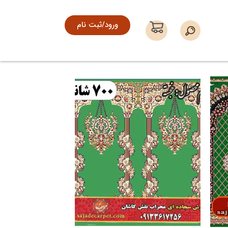
ورود/ثبت نام
فزودن
افزودن
به
به
علاقه
علاقه
مندی
مندی
ها
ها