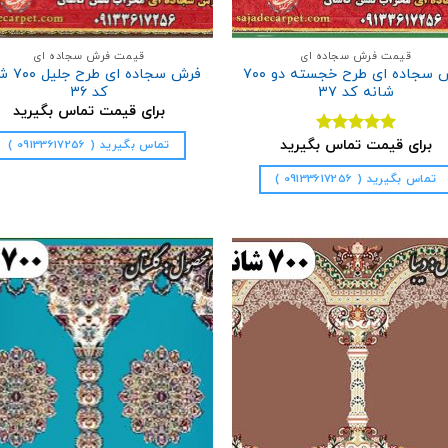
قیمت فرش سجاده ای
قیمت فرش سجاده ای
فرش سجاده ای طرح خجسته دو ۷۰۰
فرش سجاده ا
شانه کد ۳۷
کد ۳۶
برای قیمت تماس بگیرید
برای قیمت تماس بگیرید
تماس بگیرید ( 09133617256 )
نمره
5.00
از 5
تماس بگیرید ( 09133617256 )
افزودن
ا
به
علاقه
مندی
ها