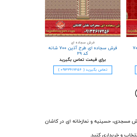
فرش سجاده ای
فرش طرح متین ۷۰۰
فرش سجاده ای طرح آذین ۷۰۰ شانه
کد ۲۹
برای قیمت تماس بگیرید
تماس بگیرید ( 09133617256 )
 مسجدی، حسینیه و نمازخانه ای در کاشان
نتخاب و خریداری کنید
.