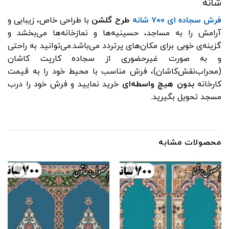
شانه
فرش سجاده ای ۷۰۰ شانه
طرح گلشن
با طراحی خاص، زیبایی و
آرامش را به مساجد، حسینیه‌ها و نمازخانه‌ها می‌بخشد و
گزینه‌ی خوبی برای مکان‌های پرتردد می‌باشد.
می‌توانید به راحتی
و به صورت غیرحضوری از سجاده کارپت کاشان
(محراب‌نقش‌کاشان)، فرش مناسب با محیط خود
را به قیمت
کارخانه
بدون هیچ واسطه‌ای
خرید نمایید و فرش خود را درب
مسجد تحویل بگیرید.
محصولات مشابه
افزودن
افزودن
به
به
علاقه
علاقه
مندی
مندی
ها
ها