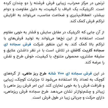
ترنجی در مرکز محراب، زیبایی فرش فرشته را دو چندان کرده
است. ا
کریلیک، یک الیاف با کیفیت، به دلیل مقاومت و دوام
بیشتر، انعطاف‌پذیری و ضخامت مناسب، می‌تواند به افزایش
تراکم فرش کمک کند.
از آن‌ جایی که اکریلیک در مقابل سایش و فشار به خوبی مقاوم
است، استفاده از این نخ‌ها می‌تواند به تولید فرش‌های با
تراکم بالا کمک کند
.
به این منظور شرکت
فرش سجاده ای
سجاده‌ کارپت کاشان
در تلاش است با در نظر داشتن علایق و
سلیقه مشتری، محصولی متنوع، با کیفیت، خوش طرح و نقش
را عرضه کند.
در این
فرش سجاده ای ۷۰۰ شانه
طرح ریز ماهی،
از گره‌های
کوچک به تعداد بالا استفاده می‌شود تا جزئیات کوچک، زیبایی
و ظرافت فرش را به خوبی نمایان کند. این امر فرش ریز ماهی را
زیباتر و چشم‌نواز‌تر نشان می‌دهد. طرح سجاده‌ فرش ریز‌ماهی،
دارای حرکت و جریانی زیبا در طول فرش است.