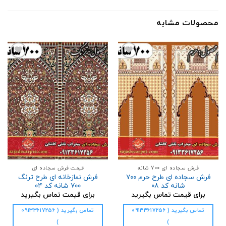
محصولات مشابه
افزودن
افزودن
به
به
علاقه
علاقه
مندی
مندی
ها
ها
فرش سجاده ای 700 شانه
قیمت فرش سجاده ای
فرش سجاده ای طرح حرم ۷۰۰
فرش نمازخانه ای طرح ترنگ
شانه کد ۰۸
۷۰۰ شانه کد ۰۴
برای قیمت تماس بگیرید
برای قیمت تماس بگیرید
تماس بگیرید ( 09133617256
تماس بگیرید ( 09133617256
)
)