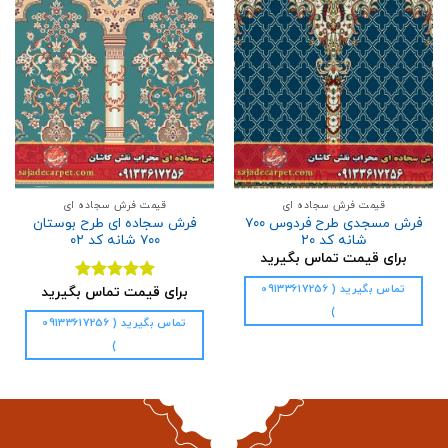
افزودن
افزودن
به
به
علاقه
علاقه
مندی
مندی
ها
ها
قیمت فرش سجاده ای
قیمت فرش سجاده ای
فرش مسجدی طرح فردوس ۷۰۰
فرش سجاده ای طرح بوستان
شانه کد ۲۰
۷۰۰ شانه کد ۰۲
برای قیمت تماس بگیرید
تماس بگیرید ( 09133617256
برای قیمت تماس بگیرید
نمره
5.00
از 5
)
تماس بگیرید ( 09133617256
)