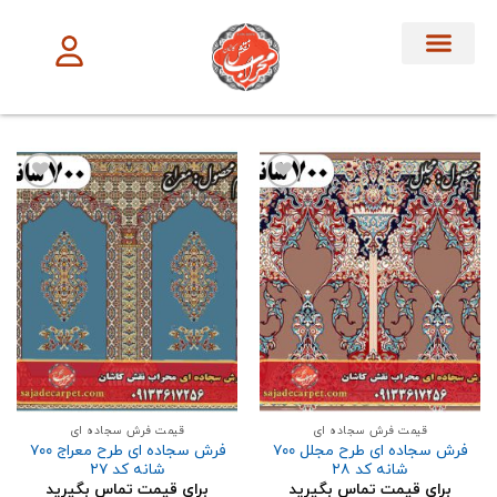
تماس با ما
آموزش ها
فرش سجاده ای
فرش بر اساس
فرش تشریفات
افزودن
افزودن
به
به
علاقه
علاقه
مندی
مندی
ها
ها
قیمت فرش سجاده ای
قیمت فرش سجاده ای
فرش سجاده ای طرح مجلل ۷۰۰
فرش سجاده ای طرح معراج ۷۰۰
شانه کد ۲۸
شانه کد ۲۷
برای قیمت تماس بگیرید
برای قیمت تماس بگیرید