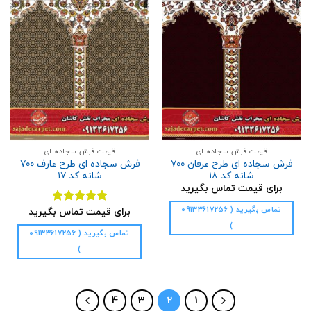
افزودن
افزودن
به
به
علاقه
علاقه
مندی
مندی
ها
ها
قیمت فرش سجاده ای
قیمت فرش سجاده ای
فرش سجاده ای طرح عرفان ۷۰۰
فرش سجاده ای طرح عارف ۷۰۰
شانه کد ۱۸
شانه کد ۱۷
برای قیمت تماس بگیرید
تماس بگیرید ( 09133617256
برای قیمت تماس بگیرید
نمره
5.00
از 5
)
تماس بگیرید ( 09133617256
)
4
3
2
1