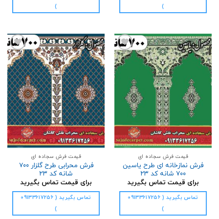
)
)
افزودن
افزودن
به
به
علاقه
علاقه
مندی
مندی
ها
ها
قیمت فرش سجاده ای
قیمت فرش سجاده ای
فرش نمازخانه ای طرح یاسین
فرش محرابی طرح گلزار ۷۰۰
۷۰۰ شانه کد ۲۳
شانه کد ۲۳
برای قیمت تماس بگیرید
برای قیمت تماس بگیرید
تماس بگیرید ( 09133617256
تماس بگیرید ( 09133617256
)
)