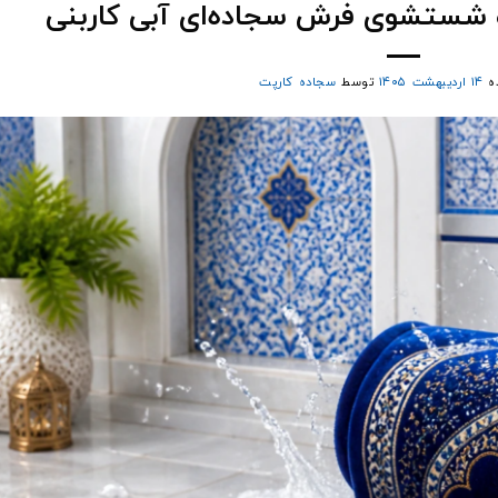
و شستشوی فرش سجاده‌ای آبی کاربنی
ه
۱۴ اردیبهشت ۱۴۰۵
توسط
سجاده کارپت