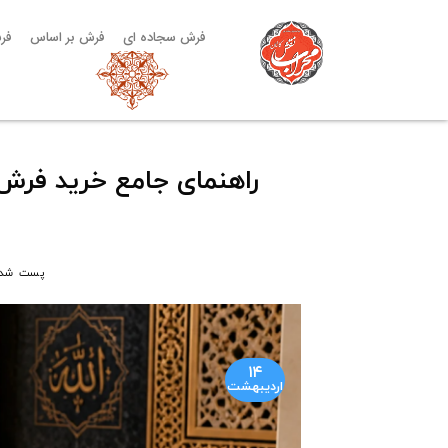
فرش سجاده ای
فرش بر اساس
فر
راهنمای جامع خرید فرش س
پست شد
۱۴
اردیبهشت