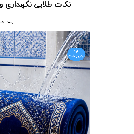
نکات طلایی نگهداری 
پست شد
۱۴
اردیبهشت