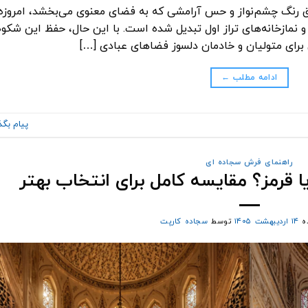
ق رنگ چشم‌نواز و حس آرامشی که به فضای معنوی می‌بخشد، امروزه 
 نمازخانه‌های تراز اول تبدیل شده است. با این حال، حفظ این شکوه
رای متولیان و خادمان دلسوز فضا‌های عبادی […]
ادامه مطلب
←
پیام بگذ
راهنمای فرش سجاده ای
 قرمز؟ مقایسه کامل برای انتخاب بهتر
ه
۱۴ اردیبهشت ۱۴۰۵
توسط
سجاده کارپت