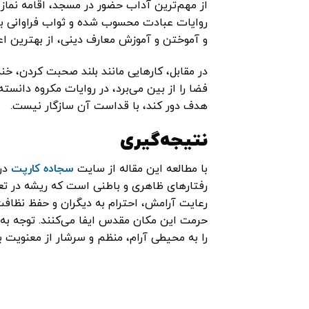
از مهم‌ترین آداب حضور در مسجد، اقامه نماز 
روایات عبادت محسوب شده و ثواب فراوانی بر
و آموختن و آموزش معارف دینی، از بهترین ا
در مقابل، کارهایی مانند بلند صحبت کردن، خند
فضا را از بین می‌برد، در روایات مکروه دانس
هدف دور کند، با قداست آن سازگار نیست.
نتیجه‌گیری
با مطالعه این مقاله از سایت
سجاده کارپت
دری
رفتارهای ظاهری و باطنی است که ریشه در تعا
رعایت آرامش، احترام به دیگران و حفظ نظاف
حرمت این مکان مقدس ایفا می‌کنند. توجه به 
را به محیطی آرام، منظم و سرشار از معنویت بر