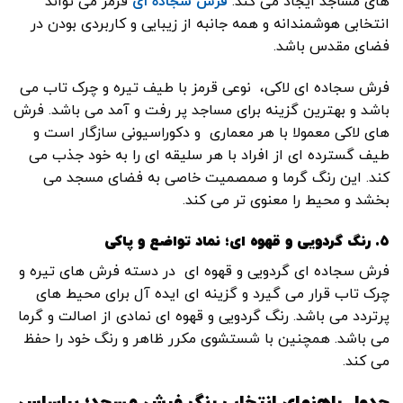
های مساجد ایجاد می کند.
فرش سجاده ای
قرمز می تواند
انتخابی هوشمندانه و همه جانبه از زیبایی و کاربردی بودن در
فضای مقدس باشد.
فرش سجاده ای لاکی، نوعی قرمز با طیف تیره و چرک تاب می
باشد و بهترین گزینه برای مساجد پر رفت و آمد می باشد. فرش
های لاکی معمولا با هر معماری و دکوراسیونی سازگار است و
طیف گسترده ای از افراد با هر سلیقه ای را به خود جذب می
کند. این رنگ گرما و صمصمیت خاصی به فضای مسجد می
بخشد و محیط را معنوی تر می کند.
۵. رنگ گردویی و قهوه ای؛ نماد تواضع و پاکی
فرش سجاده ای گردویی و قهوه ای در دسته فرش های تیره و
چرک تاب قرار می گیرد و گزینه ای ایده آل برای محیط های
پرتردد می باشد. رنگ گردویی و قهوه ای نمادی از اصالت و گرما
می باشد. همچنین با شستشوی مکرر ظاهر و رنگ خود را حفظ
می کند.
جدول راهنمای انتخاب رنگ فرش مسجد؛ براساس