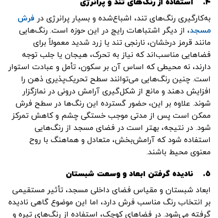
۴.
استفاده از رنگ‌های تند و پرانرژی
به‌کارگیری رنگ‌های تند، اشباع‌شده و بسیار پرانرژی در
فرش
مسجد
، از دیگر اشتباهات رایج در این حوزه است. رنگ‌هایی
مانند قرمز درخشان، نارنجی تند یا زرد شدید معمولاً برای
فضاهایی مناسب‌اند که نیاز به تحرک، هیجان یا جلب توجه
دارند، نه محیطی که اساس آن بر سکون، تأمل و عبادت استوار
است. چنین رنگ‌هایی می‌توانند سطح تحریک‌پذیری ذهن را
افزایش دهند و مانع از شکل‌گیری آرامش درونی در نمازگزار
شوند. علاوه بر این، حضور گسترده این رنگ‌ها در سطح فرش
ممکن است پس از مدتی موجب خستگی چشم و کاهش تمرکز
شود. در نتیجه، بهتر است در فضای مسجد از رنگ‌هایی
استفاده شود که آرامش‌بخش، متعادل و هماهنگ با روح
معنوی محیط باشند.
۵.
نادیده گرفتن ابعاد و وسعت شبستان
ابعاد شبستان و مقیاس فضای داخلی مسجد، تأثیر مستقیمی
بر انتخاب رنگ مناسب فرش دارد، اما این موضوع گاهی نادیده
گرفته می‌شود. در فضاهای کوچک، استفاده از رنگ‌های تیره و