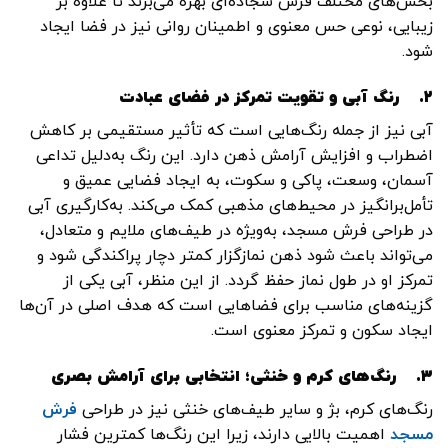
بخش‌های مختلف فرش سجاده‌ای بهره می‌برند تا علاوه بر
زیبایی، نوعی حس معنوی و اطمینان روانی نیز در فضا ایجاد
شود.
۲.
رنگ آبی و تقویت تمرکز در فضای عبادت
آبی نیز از جمله رنگ‌هایی است که تأثیر مستقیمی بر کاهش
اضطراب و افزایش آرامش ذهن دارد. این رنگ به‌دلیل تداعی
آسمان، وسعت، پاکی و سکوت، به ایجاد فضایی عمیق و
تأمل‌برانگیز در محیط‌های مذهبی کمک می‌کند. به‌کارگیری آبی
در طراحی فرش مسجد، به‌ویژه در طیف‌های ملایم و متعادل،
می‌تواند باعث شود ذهن نمازگزار کمتر دچار پراکندگی شود و
تمرکز او در طول نماز حفظ گردد. از این منظر، آبی یکی از
گزینه‌های مناسب برای فضاهایی است که هدف اصلی در آن‌ها
ایجاد سکون و تمرکز معنوی است.
۳.
رنگ‌های کرم و خنثی؛ انتخابی برای آرامش بصری
رنگ‌های کرم، بژ و سایر طیف‌های خنثی نیز در طراحی
فرش
مسجد
اهمیت بالایی دارند، زیرا این رنگ‌ها کمترین فشار