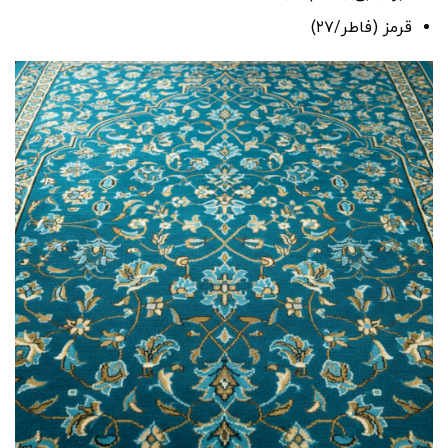
قرمز (فاطر‌/۲۷)