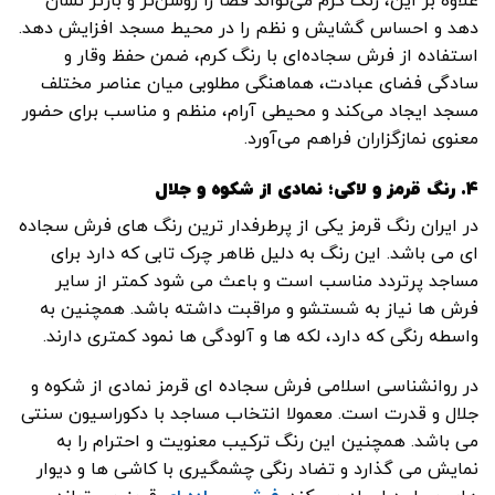
علاوه بر این، رنگ کرم می‌تواند فضا را روشن‌تر و بازتر نشان
دهد و احساس گشایش و نظم را در محیط مسجد افزایش دهد.
استفاده از فرش سجاده‌ای با رنگ کرم، ضمن حفظ وقار و
سادگی فضای عبادت، هماهنگی مطلوبی میان عناصر مختلف
مسجد ایجاد می‌کند و محیطی آرام، منظم و مناسب برای حضور
معنوی نمازگزاران فراهم می‌آورد.
۴. رنگ قرمز و لاکی؛ نمادی از شکوه و جلال
در ایران رنگ قرمز یکی از پرطرفدار ترین رنگ های فرش سجاده
ای می باشد. این رنگ به دلیل ظاهر چرک تابی که دارد برای
مساجد پرتردد مناسب است و باعث می شود کمتر از سایر
فرش ها نیاز به شستشو و مراقبت داشته باشد. همچنین به
واسطه رنگی که دارد، لکه ها و آلودگی ها نمود کمتری دارند.
در روانشناسی اسلامی فرش سجاده ای قرمز نمادی از شکوه و
جلال و قدرت است. معمولا انتخاب مساجد با دکوراسیون سنتی
می باشد. همچنین این رنگ ترکیب معنویت و احترام را به
نمایش می گذارد و تضاد رنگی چشمگیری با کاشی ها و دیوار