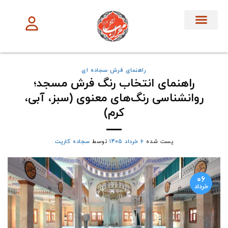
تماس با ما
آموزش ها
فرش سجاده ای
فرش بر اساس
فرش تشریفات
راهنمای فرش سجاده ای
راهنمای انتخاب رنگ فرش مسجد؛
روانشناسی رنگ‌های معنوی (سبز، آبی،
کرم)
پست شده
۶ خرداد ۱۴۰۵
توسط
سجاده کارپت
۰۶
خرداد