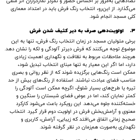
تضادهایی به‌مرور بر احساس حضور و تمرکز نمازگزاران اثر منفی
می‌گذارد. از این‌رو، انتخاب رنگ فرش باید در امتداد معماری
کلی مسجد انجام شود.
۳.
اولویت‌دهی صرف به دیر کثیف شدن فرش
برخی متولیان مسجد در زمان انتخاب رنگ فرش، تنها به این
موضوع توجه می‌کنند که فرش دیرتر آلودگی و لکه را نشان دهد.
هرچند ملاحظات مربوط به نظافت و نگهداری اهمیت زیادی
دارد، اما اگر این معیار به تنها مبنای انتخاب تبدیل شود،
ممکن است رنگ‌هایی برگزیده شوند که از نظر روانی و بصری
مناسب فضای عبادت نباشند. استفاده از رنگ‌های بیش از حد
تیره یا طرح‌های بسیار شلوغ، اگرچه ممکن است آلودگی را
کمتر نمایان کند، اما در عوض فضای شبستان را سنگین و
خسته‌کننده جلوه می‌دهد. این رویکرد باعث می‌شود کارکرد
معنوی و آرامش‌بخش فرش در اولویت دوم قرار گیرد. انتخاب
صحیح زمانی اتفاق می‌افتد که زیبایی، آرامش، کاربری و
نگهداری به‌صورت هم‌زمان در نظر گرفته شوند.