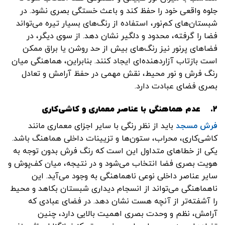
جلوه واقعی خود را حفظ کند و باعث خستگی بصری نشود. در
شبستان‌های کم‌نور، استفاده از رنگ‌های بسیار تیره می‌تواند
فضا را گرفته، محدود و دلگیر نشان دهد. از سوی دیگر، در
فضاهای پرنور نیز رنگ‌های بیش از حد روشن یا براق ممکن
است بازتاب آزاردهنده‌ای ایجاد کنند. بنابراین، هماهنگی میان
رنگ فرش و نور محیط، نقش مهمی در حفظ آرامش و تعادل
بصری فضای عبادت دارد.
۲.
عدم هماهنگی با عناصر معماری و کاشی‌کاری
فرش مسجد
باید از نظر رنگی با سایر اجزای معماری مانند
کاشی‌کاری، محراب، ستون‌ها و تزیینات داخلی هماهنگ باشد.
یکی از خطاهای متداول این است که رنگ فرش بدون توجه به
هویت بصری فضا انتخاب می‌شود و در نتیجه، میان کف‌پوش و
سایر عناصر داخلی نوعی ناهماهنگی به وجود می‌آید. این
ناهماهنگی می‌تواند از انسجام دیداری شبستان بکاهد و محیط
را آشفته‌تر از آنچه هست نشان دهد. در فضای عبادی که
آرامش، نظم و وحدت بصری اهمیت بالایی دارد، چنین