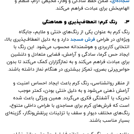
سجاده‌ای
، ضمن حفظ سادگی و وقار، محیطی آرام، منظم و
الهام‌بخش برای عبادت فراهم می‌کند.
۳.
رنگ کرم؛ انعطاف‌پذیری و هماهنگی
رنگ کرم به عنوان یکی از رنگ‌های خنثی و ملایم، جایگاه
ویژه‌ای در طراحی
فرش مسجد
دارد و به دلیل انعطاف‌پذیری بالا،
انتخابی کاربردی و هوشمندانه محسوب می‌شود. این رنگ با
ایجاد حس گرما، سادگی و آرامش، فضایی متعادل و دلنشین
برای عبادت فراهم می‌کند و به نمازگزاران کمک می‌کند تا بدون
حواس‌پرتی بصری، تمرکز بیشتری در هنگام نماز داشته باشند.
از منظر روانشناسی، رنگ کرم باعث ایجاد احساس امنیت و
آرامش ذهنی می‌شود و به دلیل خنثی بودن، کمتر موجب
تحریک یا آشفتگی فکری می‌گردد. همین ویژگی باعث شده
است که فرش‌های کرم برای مساجدی با طراحی داخلی متنوع،
رنگ‌های مختلف دیوار و سقف یا تزئینات پرنقش‌ونگار، گزینه‌ای
بسیار مناسب باشند.