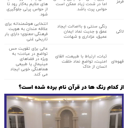
قرمز
اما در شدت زیاد ممکن است
های ملایم به‌کار رود تا
حواس ‌پرت باشد.
از حواس ‌پرتی جلوگیری
شود.
انتخابی هوشمندانه برای
رنگی سنتی و بااصالت ایجاد
علاقه‌ مندان به هویت
لاکی
عمق و جدیت نماد ایمان
فرهنگی-معنوی؛ دارای بار
عمیق، عزاداری و شهادت
تاریخی غنی
عالی برای تقویت حس
تواضع در عبادت؛ به‌
ثبات، ارتباط با طبیعت، القای
ویژه در فضاهای
قهوه‌ای
امنیت، تواضع نماد خلقت
مینیمال یا طبیعی
انسان از خاک
هماهنگی خوبی ایجاد
می ‌کند.
از کدام رنگ ها در قرآن نام برده شده است؟