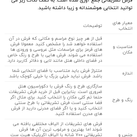
فرش تشریفاتی جمع آوری شده است. به کمک نکات زیر می
توانید انتخابی هوشمندانه و زیبا داشته باشید.
معیار های
توضیحات
انتخاب
قبل از هر چیز نوع مراسم و مکانی که فرش در آن
استفاده خواهد شد را مشخص کنید. معمولا فرش
مناسبت و
های قرمز برای مراسمات مثل عروسی و ورودی ها
مکان
استفاده می شوند. فرش هایی با طرح و رنگ خاص
در فضای داخلی هتل مانند لابی و دفاتر کاربرد دارد.
متتراژ فرش باید متناسب با فضای انتخابی شما
اندازه
باشد. فرش نباید خیلی بزرگ یا خیلی کوچک باشد.
سازگاری طرح و رنگ فرش با دکوراسیون هتل
ضروری است. بنابراین قبل از خرید فرش تشریفات
حتما تم کلی مکان را انتخاب کنید. برای مثال اگر
رنگ و طرح
فضا سنتی است فرش تشریفاتی با طرح سنتی
انتخاب کنید و یا اگر فضای مدرنی دارید از فرش
های مدرن استفاده کنید.
فرش های تشریفات از الیاف مختلفی بافته می
شوند اما بهترین و مرغوب ترین آن ها فرش
جنس و
تشریفاتی ۷۰۰ شانه با الیاف اکریلیک هیت ست