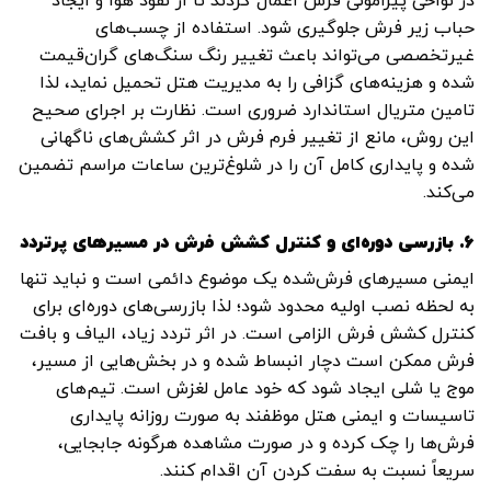
در نواحی پیرامونی فرش اعمال گردند تا از نفوذ هوا و ایجاد
حباب زیر فرش جلوگیری شود. استفاده از چسب‌های
غیرتخصصی می‌تواند باعث تغییر رنگ سنگ‌های گران‌قیمت
شده و هزینه‌های گزافی را به مدیریت هتل تحمیل نماید، لذا
تامین متریال استاندارد ضروری است. نظارت بر اجرای صحیح
این روش، مانع از تغییر فرم فرش در اثر کشش‌های ناگهانی
شده و پایداری کامل آن را در شلوغ‌ترین ساعات مراسم تضمین
می‌کند.
۶. بازرسی دوره‌ای و کنترل کشش فرش در مسیرهای پرتردد
ایمنی مسیرهای فرش‌شده یک موضوع دائمی است و نباید تنها
به لحظه نصب اولیه محدود شود؛ لذا بازرسی‌های دوره‌ای برای
کنترل کشش فرش الزامی است. در اثر تردد زیاد، الیاف و بافت
فرش ممکن است دچار انبساط شده و در بخش‌هایی از مسیر،
موج یا شلی ایجاد شود که خود عامل لغزش است. تیم‌های
تاسیسات و ایمنی هتل موظفند به صورت روزانه پایداری
فرش‌ها را چک کرده و در صورت مشاهده هرگونه جابجایی،
سریعاً نسبت به سفت کردن آن اقدام کنند.