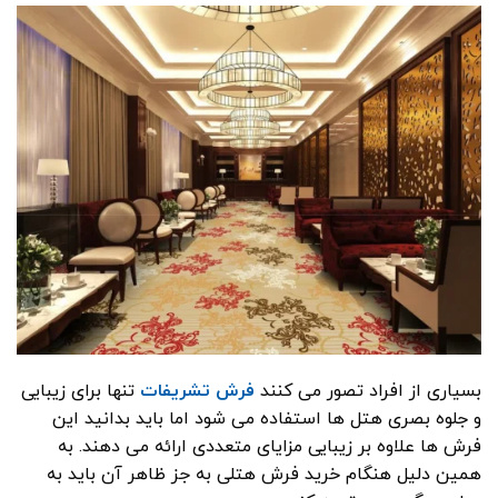
بسیاری از افراد تصور می کنند
فرش تشریفات
تنها برای زیبایی
و جلوه بصری هتل ها استفاده می شود اما باید بدانید این
فرش ها علاوه بر زیبایی مزایای متعددی ارائه می دهند. به
همین دلیل هنگام خرید فرش هتلی به جز ظاهر آن باید به