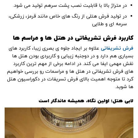
در متراژ بالا با قابلیت نصب پشت سرهم تولید می شود.
در تولید فرش هتلی از رنگ‌ های خاص مانند قرمز، زرشکی،
سرمه ‌ای و طلایی
کاربرد فرش تشریفاتی در هتل ‌ها
و مراسم ها
فرش تشریفاتی
علاوه بر ایجاد جلوه ی بصری زیبا، کاربرد های
بسیاری هم دارد و در دوجنبه زیبایی و کاربردی بودن هتل ها
نقش مهمی ایفا می کند. در ادامه برخی از مهم ترین کاربرد
های فرش تشریفاتی در هتل ها و مراسمات رو بررسی خواهیم
کرد تا متوجه اهمیت بالای فرش تسریفات در دکوراسیون هتل
ها شوید.
لابی هتل؛ اولین نگاه، همیشه ماندگار است