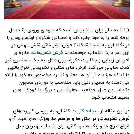
آیا تا به حال برای شما پیش آمده که جلوه ی ورودی یک هتل
توجه شما را به خود جلب کند و احساس شکوه و لوکس بودن را
در نگاه اول به شما القا کند؟ فرش تشریفاتی نقش مهمی در
این امر دارد! انتخاب هوشمندانه
فرش تشریفات
، علاوه بر
افزیش زیبایی و جذابیت دکوراسیون هتل، به جذب مشتری نیز
کمک شایانی می کند. فرش های هتلی و تشریفاتی تنوع بالایی
دارند که هرکدام از آن ها معنا و کاربرد مخصوص به خود را ارائه
می دهند به همین دلیل باید متناسب با مواردی همچون
دکوراسیون هتل، موقعیت جغرافیایی و بزرگ یا کوچک بودن
محیط انتخاب شود.
در این مقاله از
سجاده کارپت
کاشان، به بررسی
کاربرد های
فرش تشریفاتی در هتل‌ ها و مراسم‌ ها
، ویژگی‌ های مهم آن،
انواع طرح ‌ها و رنگ ‌ها، و نکاتی برای انتخاب بهترین مدل
خواهیم پرداخت. پس تا انتهای مقاله همراه ما باشید.