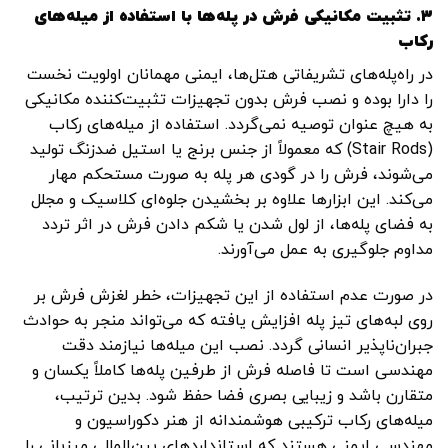
۳. تثبیت مکانیکی فرش در پله‌ها با استفاده از میله‌های
رکاب
در راه‌پله‌های تشریفاتی هتل‌ها، ایمنی مهمانان اولویت نخست
را دارا بوده و نصب فرش بدون تجهیزات تثبیت‌کننده مکانیکی
به هیچ عنوان توصیه نمی‌گردد. استفاده از میله‌های رکاب
(Stair Rods) که معمولاً از جنس برنج یا استیل ضدزنگ تولید
می‌شوند، فرش را در گودی هر پله به صورت مستحکم مهار
می‌کند. این ابزارها علاوه بر بخشیدن جلوه‌ای کلاسیک و مجلل
به فضای پله‌ها، از لول شدن یا شکم دادن فرش در اثر تردد
مداوم جلوگیری به عمل می‌آورند.
در صورت عدم استفاده از این تجهیزات، خطر لغزش فرش بر
روی لبه‌های تیز پله افزایش یافته که می‌تواند منجر به حوادث
جبران‌ناپذیر انسانی گردد. نصب این میله‌ها نیازمند دقت
مهندسی است تا فاصله فرش از طرفین پله‌ها کاملاً یکسان و
متقارن باشد و زیبایی بصری فضا حفظ شود. بدین ترتیب،
میله‌های رکاب ترکیبی هوشمندانه از هنر دکوراسیون و
مهندسی ایمنی هستند که استانداردهای بین‌المللی میزبانی را