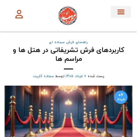
تماس با ما
آموزش ها
فرش سجاده ای
فرش بر اساس
فرش تشریفات
راهنمای فرش سجاده ای
کاربردهای فرش تشریفاتی در هتل ها و
مراسم ها
پست شده
۶ خرداد ۱۴۰۵
توسط
سجاده کارپت
۰۶
خرداد