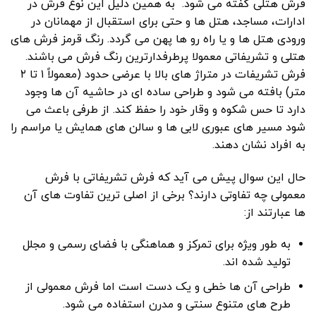
فرش هتلی گفته می شود. به همین دلیل این نوع فرش در
ادارات، مساجد، هتل ها و حتی برای استقبال از مهمانان در
ورودی هتل ها و یا راه رو ها پهن می گردد. رنگ قرمز فرش های
هتلی و تشریفاتی معمولا پرطرفدارترین رنگ فرش می باشند.
فرش تشریفات در متراژ های بالا با عرضی حدود (معمولاً ۱ تا ۲
متر) بافته می شود و طراحی ساده ای در حاشیه آن ها وجود
دارد تا حس شکوه و وقار خود را حفظ کند. از طرفی باعث می
شود مسیر های عبوری لابی‌ ها و سالن ‌های همایش یا مراسم را
به افراد نشان دهند.
حال این سوال پیش می آید که فرش تشریفاتی با فرش
معمولی چه تفاوتی دارند؟ برخی از اصلی ترین تفاوت های آن
ها عبارتند از:
به طور ویژه برای تمرکز و هماهنگی با فضای رسمی و مجلل
تولید شده اند.
طراحی آن ها خطی و یک‌ دست است اما فرش معمولی از
طرح های متنوع سنتی و مدرن استفاده می شود.