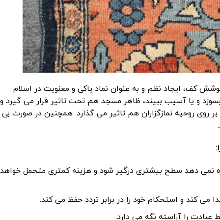
 پوشش کف، ایجاد نظم و به عنوان نماد پاکی و معنویت در اسلام
وزد و یا آسیب ببیند، ظاهر مسجد هم تحت تاثیر قرار می گیرد و
بر روی روحیه نمازگزاران هم تاثیر می گذارد. همچنین در صورت بی
:
 نمی دهد سطح بیشتری درگیر شود و هزینه کمتری متحمل خواهد
می کند و استحکام خود را در برابر تردد حفظ می کند.
عبادت را آراسته نگه می دارد.