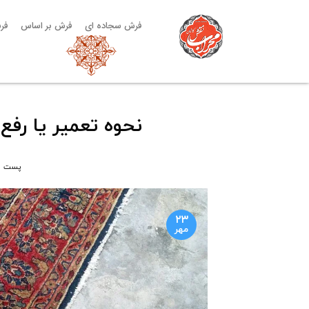
فرش سجاده ای
فرش بر اساس
فر
نحوه تعمیر یا ر
پست 
۲۳
مهر