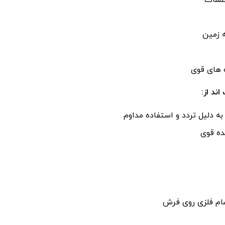
جلسات
ه زمین
 های قوی
ند از:
 دلیل تردد و استفاده مداوم
ده قوی
سام فلزی روی فرش