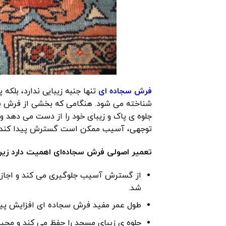
فرش سجاده ای
تنها جنبه زیبایی ندارد، بلکه
شناخته می شود. هنگامی که بخشی از فرش بس
جلوه ی پاک و زیبای خود را از دست می دهد و 
‌توجهی، آسیب ممکن است گسترش پیدا کند.
تعمیر اصولی فرش سجاده‌ای اهمیت دارد زیرا
از گسترش آسیب جلوگیری می کند و اجازه
شد.
طول عمر مفید فرش سجاده ای افزایش پیدا 
جلوه ی زیبای مسجد را حفظ می کند و محیط 