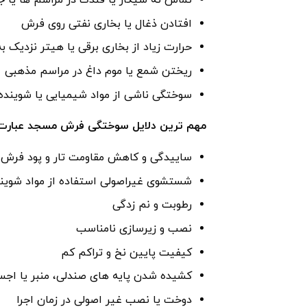
تماس ته ‌سیگار یا فندک در مراسم ‌ها یا 
افتادن ذغال یا بخاری نفتی روی فرش
حرارت زیاد از بخاری برقی یا هیتر نزدیک ب
ریختن شمع یا موم داغ در مراسم مذهبی
سوختگی ناشی از مواد شیمیایی یا شوینده‌
مهم ‌ترین دلایل سوختگی فرش مسجد عبارت ‌ا
ساییدگی و کاهش مقاومت تار و پود فرش به
شستشوی غیراصولی استفاده از مواد شوین
رطوبت و نم‌ زدگی
نصب و زیرسازی نامناسب
کیفیت پایین نخ و تراکم کم
کشیده شدن پایه ‌های صندلی، منبر یا اج
دوخت یا نصب غیر اصولی در زمان اجرا