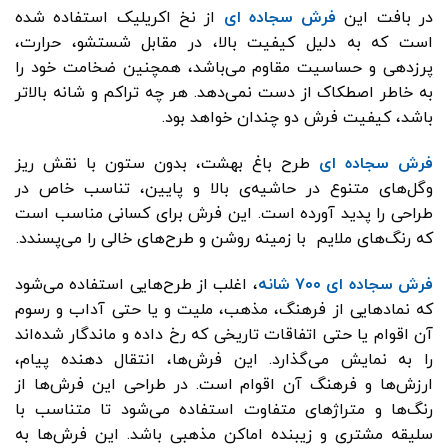
در بافت این
فرش سجاده ای
از نخ اکریلیک استفاده شده
است که به دلیل کیفیت بالا، در مقابل شستشو، حرارت،
پرزدهی و حساسیت مقاوم می‌باشد، همچنین ضخامت خود را
به خاطر اصطکاک از دست نمی‌دهد. هر چه تراکم و شانه بالاتر
باشد، کیفیت فرش دو چندان خواهد بود.
فرش سجاده ای
طرح باغ بهشت، بدون ستون با نقش ریز
وگل‌های متنوع در حاشیه‌ی بالا و پایین، تناسب خاص در
طراحی را پدید آورده است. این فرش‌ برای کسانی مناسب است
که رنگ‌های ملایم با زمینه روشن و طرح‌های خالی را می‌پسندد.
فرش‌ سجاده ای ۷۰۰ شانه
، اغلب از طرح‌هایی استفاده می‌شود
که نمادهایی از فرهنگ، مذهب، ملیت و یا حتی آداب و رسوم
آن اقوام یا حتی اتفاقات تاریخی که رخ داده و ماندگار شده‌اند
را به نمایش می‌گذارد. این فرش‌ها، انتقال دهنده پیام،
ارزش‌ها و فرهنگ آن اقوام است. در طراحی این فرش‌ها از
رنگ‌ها و متراژهای متفاوت استفاده می‌شود تا متناسب با
سلیقه مشتری و زیبنده اماکن مذهبی باشد. این فرش‌ها به