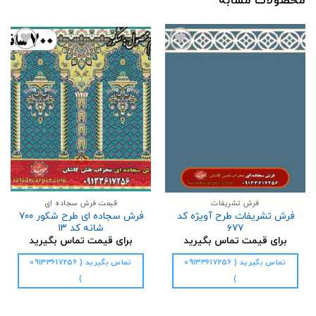
محصولات مشابه
افزودن
افزودن
به
به
علاقه
علاقه
مندی
مندی
ها
ها
فرش تشریفات
قیمت فرش سجاده ای
فرش تشریفات طرح آویژه کد
فرش سجاده ای طرح شکور ۷۰۰
۶۷۷
شانه کد ۱۳
برای قیمت تماس بگیرید
برای قیمت تماس بگیرید
تماس بگیرید ( 09133617256
تماس بگیرید ( 09133617256
)
)