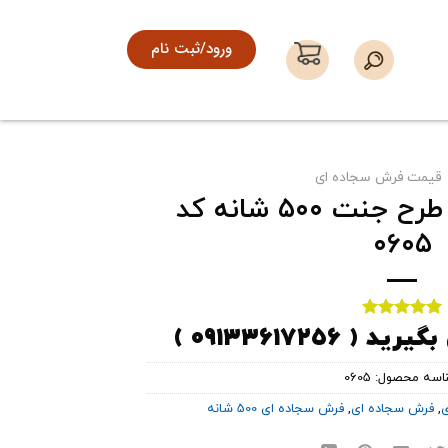
ورود/ثبت نام
قیمت فرش سجاده ای
فرش سجاده ای طرح جنت ۵۰۰ شانه کد
۰۶۰۵
۰۹۱۳۳۶۱۷۲۵۶ )
1
امتیاز
5.00
از 5 امتیاز
مشتری
اسه محصول:
0605
ی
,
فرش سجاده ای
,
فرش سجاده ای 500 شانه