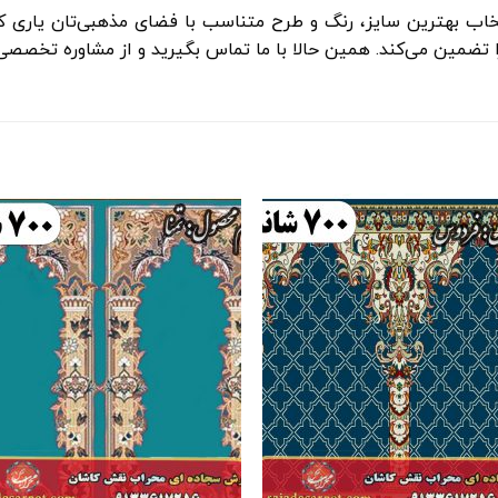
اب بهترین سایز، رنگ و طرح متناسب با فضای مذهبی‌تان یاری کند.
ضمین می‌کند. همین حالا با ما تماس بگیرید و از مشاوره تخصصی ب
افزودن
اف
به
علاقه
ع
مندی
م
ها