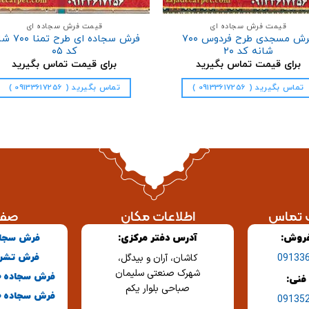
قیمت فرش سجاده ای
قیمت فرش سجاده ای
فرش مسجدی طرح فردوس ۷۰۰
فرش سجاده ای طرح 
شانه کد ۲۰
کد ۰۵
برای قیمت تماس بگیرید
برای قیمت تماس بگیرید
تماس بگیرید ( 09133617256 )
تماس بگیرید ( 09133617256 )
ت تماس
اطلاعات مکان
صفح
فروش:
آدرس دفتر مرکزی:
فرش سجاد
فرش تشر
09133
کاشان، آران و بیدگل،
شهرک صنعتی سلیمان
فرش سجاده 700 شانه
فنی:
صباحی بلوار یکم
فرش سجاده 500 شانه
09135