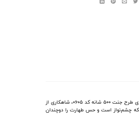
، انتخابی است که باید همزمان حس آرامش، وقار و زیبایی را منتقل کند. فرش سجاده‌ای طرح جنت ۵۰۰ شانه کد ۰۶۰۵، شاهکاری از
د که چشم‌نواز است و حس طهارت را دوچندان