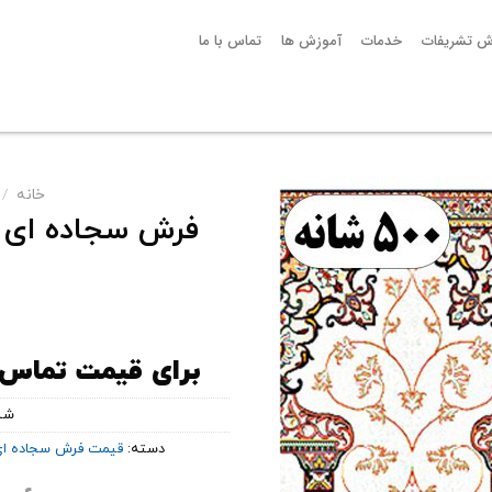
ش تشریفات
خدمات
آموزش ها
تماس با ما
خانه
/
افزودن
به
علاقه
مندی
ها
برای قیمت تماس بگیرید ( 
شن
دسته:
قیمت فرش سجاده ا