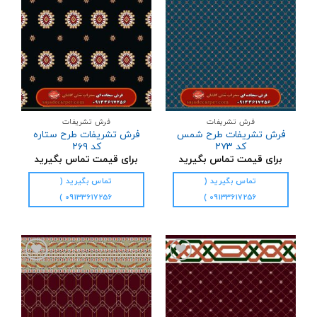
به
به
علاقه
علاقه
مندی
مندی
ها
ها
فرش تشریفات
فرش تشریفات
فرش تشریفات طرح شمس
فرش تشریفات طرح ستاره
کد ۲۷۳
کد ۲۶۹
برای قیمت تماس بگیرید
برای قیمت تماس بگیرید
تماس بگیرید (
تماس بگیرید (
09133617256 )
09133617256 )
افزودن
افزودن
به
به
علاقه
علاقه
مندی
مندی
ها
ها