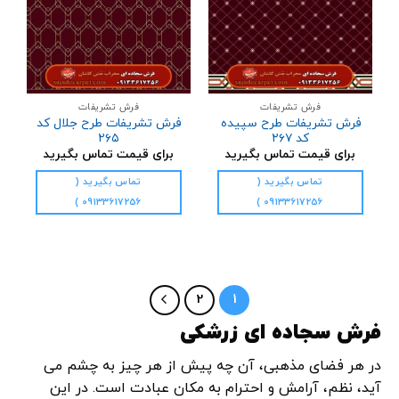
فرش تشریفات
فرش تشریفات
فرش تشریفات طرح سپیده
فرش تشریفات طرح جلال کد
کد ۲۶۷
۲۶۵
برای قیمت تماس بگیرید
برای قیمت تماس بگیرید
تماس بگیرید (
تماس بگیرید (
09133617256 )
09133617256 )
2
1
فرش سجاده ای زرشکی
در هر فضای مذهبی، آن‌ چه پیش از هر چیز به چشم می‌
آید، نظم، آرامش و احترام به مکان عبادت است. در این