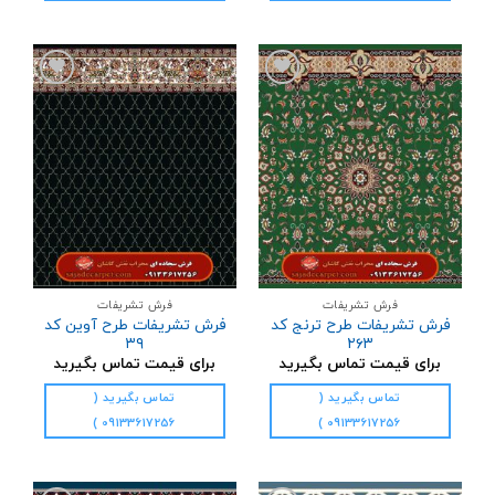
افزودن
افزودن
به
به
علاقه
علاقه
مندی
مندی
ها
ها
فرش تشریفات
فرش تشریفات
فرش تشریفات طرح ترنج کد
فرش تشریفات طرح آوین کد
۳۹
۲۶۳
برای قیمت تماس بگیرید
برای قیمت تماس بگیرید
تماس بگیرید (
تماس بگیرید (
09133617256 )
09133617256 )