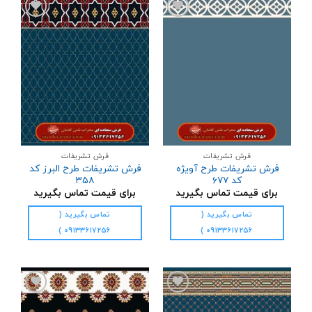
افزودن
افزودن
به
به
علاقه
علاقه
مندی
مندی
ها
ها
فرش تشریفات
فرش تشریفات
فرش تشریفات طرح آویژه
فرش تشریفات طرح البرز کد
کد ۶۷۷
۳۵۸
برای قیمت تماس بگیرید
برای قیمت تماس بگیرید
تماس بگیرید (
تماس بگیرید (
09133617256 )
09133617256 )
افزودن
افزودن