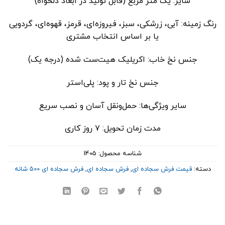
سایز: یک متر مربع (قابل تولید در ابعاد دلخواه)
رنگ زمینه: آبی، زرشکی، سبز، فیروزه‌ای، قرمز، قهوه‌ای، گردویی
یا بر اساس انتخاب مشتری
جنس نخ خاب: اکریلیک هیت‌ست شده (درجه یک)
جنس نخ تار و پود: پلی‌استر
سایر ویژگی‌ها: حمل‌ونقل آسان و نصب سریع
مدت زمان تحویل: ۷ روز کاری
شناسه محصول:
1405
دسته:
قیمت فرش سجاده ای
,
فرش سجاده ای
,
فرش سجاده ای 500 شانه